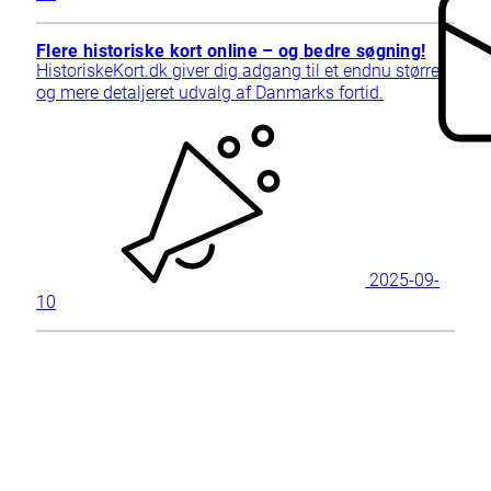
Flere historiske kort online – og bedre søgning!
HistoriskeKort.dk giver dig adgang til et endnu større
og mere detaljeret udvalg af Danmarks fortid.
2025-09-
10