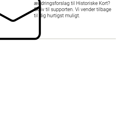
ændringsforslag til Historiske Kort?
Skriv til supporten. Vi vender tilbage
til dig hurtigst muligt.