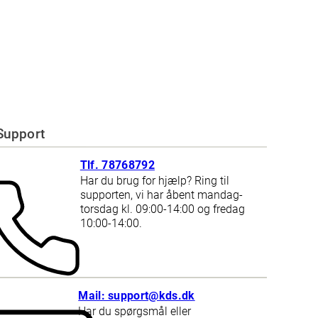
Support
Tlf. 78768792
Har du brug for hjælp? Ring til
supporten, vi har åbent mandag-
torsdag kl. 09:00-14:00 og fredag
10:00-14:00.
Mail: support@kds.dk
Har du spørgsmål eller