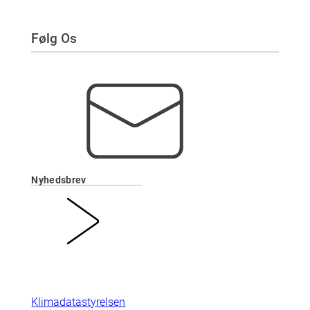
Følg Os
Nyhedsbrev
Klimadatastyrelsen