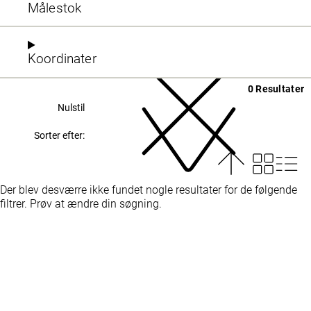
Målestok
Koordinater
0 Resultater
Nulstil
Sorter efter:
Der blev desværre ikke fundet nogle resultater for de følgende
filtrer. Prøv at ændre din søgning.