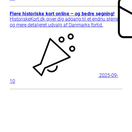
Flere historiske kort online – og bedre søgning!
HistoriskeKort.dk giver dig adgang til et endnu større
og mere detaljeret udvalg af Danmarks fortid.
2025-09-
10