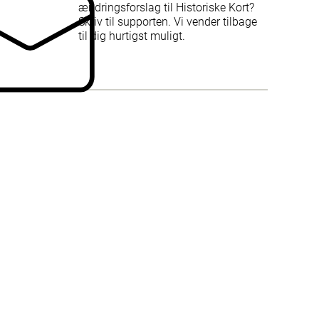
ændringsforslag til Historiske Kort?
Skriv til supporten. Vi vender tilbage
til dig hurtigst muligt.