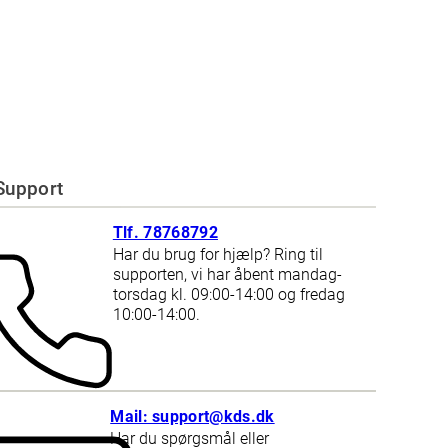
Support
Tlf. 78768792
Har du brug for hjælp? Ring til
supporten, vi har åbent mandag-
torsdag kl. 09:00-14:00 og fredag
10:00-14:00.
Mail: support@kds.dk
Har du spørgsmål eller