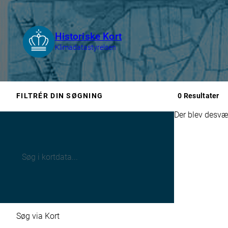
0 Resultater
FILTRÉR DIN SØGNING
Der blev desvær
Søg via Kort