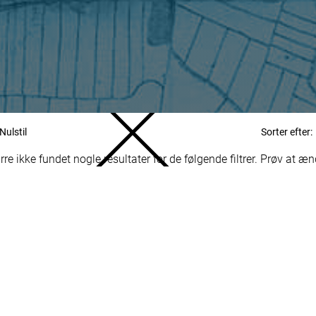
Nulstil
Sorter efter:
re ikke fundet nogle resultater for de følgende filtrer. Prøv at æ