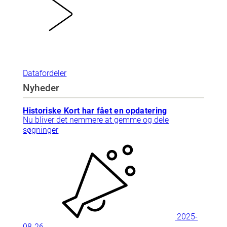
Datafordeler
Nyheder
Historiske Kort har fået en opdatering
Nu bliver det nemmere at gemme og dele
søgninger
2025-
08-26