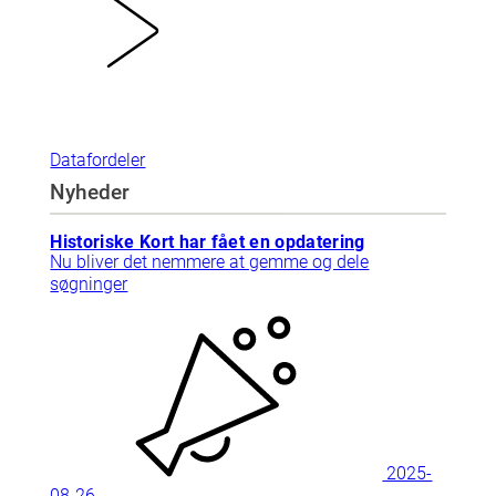
Datafordeler
Nyheder
Historiske Kort har fået en opdatering
Nu bliver det nemmere at gemme og dele
søgninger
2025-
08-26