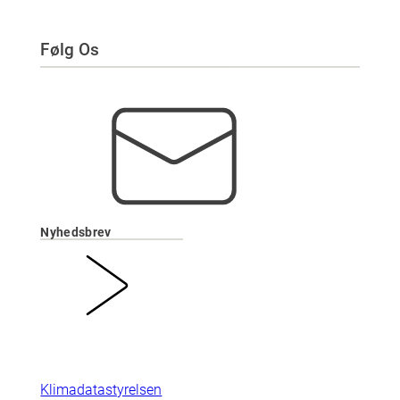
Følg Os
Nyhedsbrev
Klimadatastyrelsen