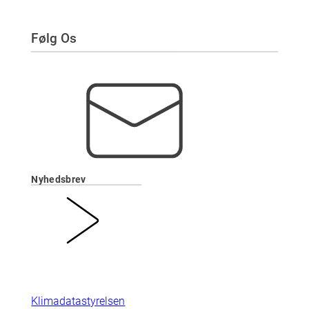
Følg Os
Nyhedsbrev
Klimadatastyrelsen