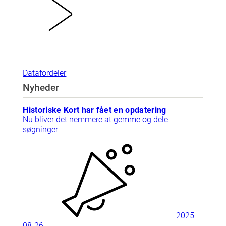
Datafordeler
Nyheder
Historiske Kort har fået en opdatering
Nu bliver det nemmere at gemme og dele
søgninger
2025-
08-26