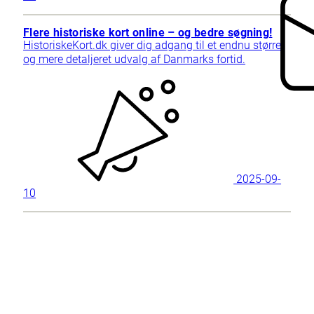
Flere historiske kort online – og bedre søgning!
HistoriskeKort.dk giver dig adgang til et endnu større
og mere detaljeret udvalg af Danmarks fortid.
2025-09-
10