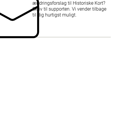
ændringsforslag til Historiske Kort?
Skriv til supporten. Vi vender tilbage
til dig hurtigst muligt.