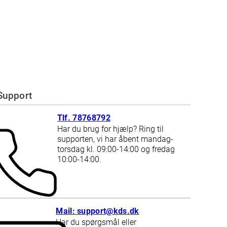
Support
Tlf. 78768792
Har du brug for hjælp? Ring til
supporten, vi har åbent mandag-
torsdag kl. 09:00-14:00 og fredag
10:00-14:00.
Mail: support@kds.dk
Har du spørgsmål eller