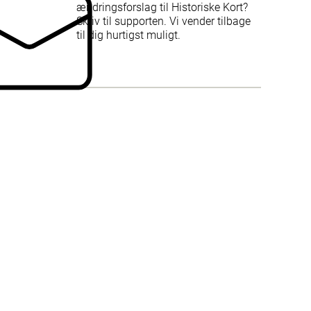
ændringsforslag til Historiske Kort?
Skriv til supporten. Vi vender tilbage
til dig hurtigst muligt.