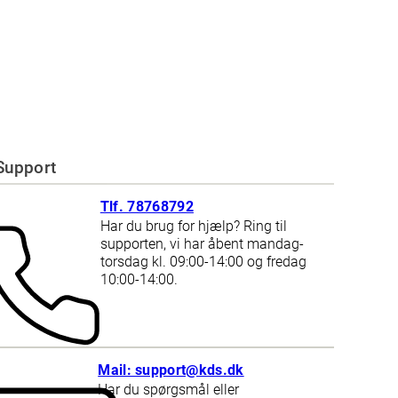
Support
Tlf. 78768792
Har du brug for hjælp? Ring til
supporten, vi har åbent mandag-
torsdag kl. 09:00-14:00 og fredag
10:00-14:00.
Mail: support@kds.dk
Har du spørgsmål eller