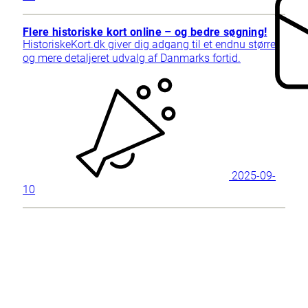
Flere historiske kort online – og bedre søgning!
HistoriskeKort.dk giver dig adgang til et endnu større
og mere detaljeret udvalg af Danmarks fortid.
2025-09-
10