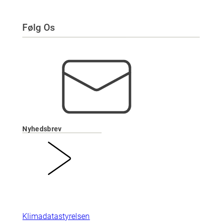
Følg Os
Nyhedsbrev
Klimadatastyrelsen