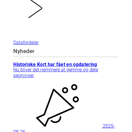
Datafordeler
Nyheder
Historiske Kort har fået en opdatering
Nu bliver det nemmere at gemme og dele
søgninger
2025-
08-26