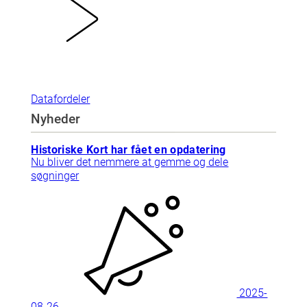
Datafordeler
Nyheder
Historiske Kort har fået en opdatering
Nu bliver det nemmere at gemme og dele
søgninger
2025-
08-26