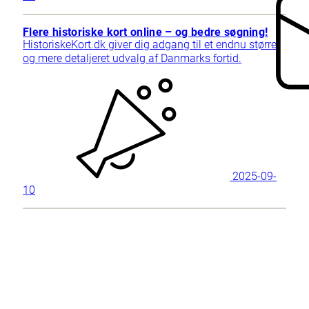
Flere historiske kort online – og bedre søgning!
HistoriskeKort.dk giver dig adgang til et endnu større
og mere detaljeret udvalg af Danmarks fortid.
2025-09-
10