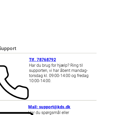
Support
Tlf. 78768792
Har du brug for hjælp? Ring til
supporten, vi har åbent mandag-
torsdag kl. 09:00-14:00 og fredag
10:00-14:00.
Mail: support@kds.dk
Har du spørgsmål eller