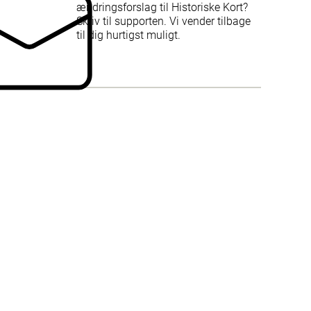
ændringsforslag til Historiske Kort?
Skriv til supporten. Vi vender tilbage
til dig hurtigst muligt.