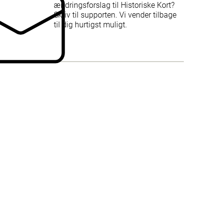
ændringsforslag til Historiske Kort?
Skriv til supporten. Vi vender tilbage
til dig hurtigst muligt.