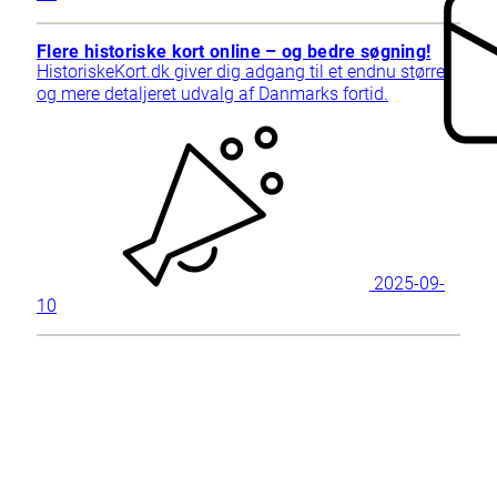
Flere historiske kort online – og bedre søgning!
HistoriskeKort.dk giver dig adgang til et endnu større
og mere detaljeret udvalg af Danmarks fortid.
2025-09-
10