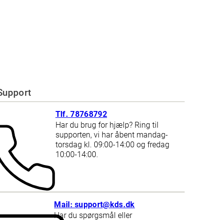
Support
Tlf. 78768792
Har du brug for hjælp? Ring til
supporten, vi har åbent mandag-
torsdag kl. 09:00-14:00 og fredag
10:00-14:00.
Mail: support@kds.dk
Har du spørgsmål eller