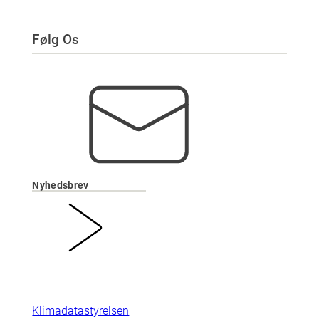
Følg Os
Nyhedsbrev
Klimadatastyrelsen