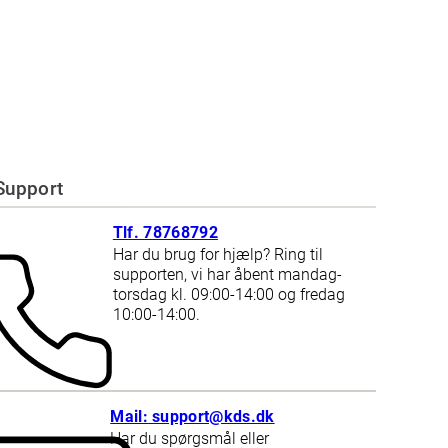
Support
Tlf. 78768792
Har du brug for hjælp? Ring til
supporten, vi har åbent mandag-
torsdag kl. 09:00-14:00 og fredag
10:00-14:00.
Mail: support@kds.dk
Har du spørgsmål eller