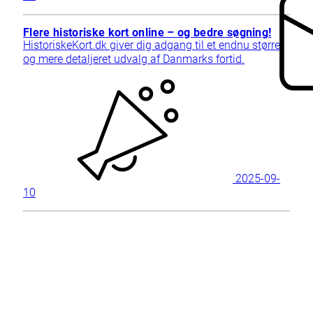
Flere historiske kort online – og bedre søgning!
HistoriskeKort.dk giver dig adgang til et endnu større
og mere detaljeret udvalg af Danmarks fortid.
2025-09-
10