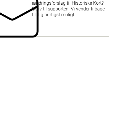
ændringsforslag til Historiske Kort?
Skriv til supporten. Vi vender tilbage
til dig hurtigst muligt.