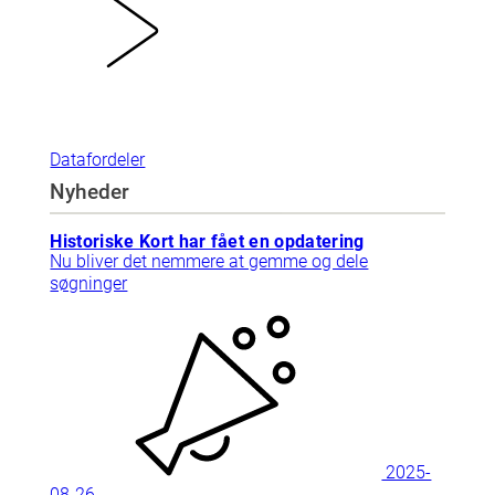
Datafordeler
Nyheder
Historiske Kort har fået en opdatering
Nu bliver det nemmere at gemme og dele
søgninger
2025-
08-26