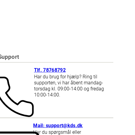
Support
Tlf. 78768792
Har du brug for hjælp? Ring til
supporten, vi har åbent mandag-
torsdag kl. 09:00-14:00 og fredag
10:00-14:00.
Mail: support@kds.dk
Har du spørgsmål eller