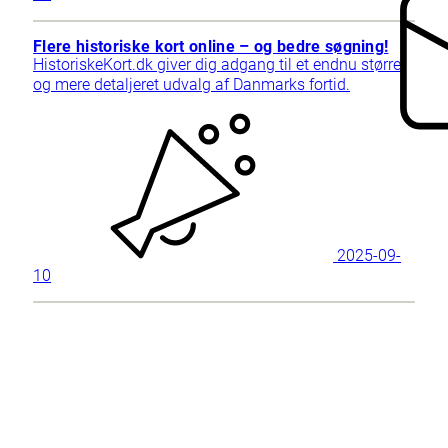
Flere historiske kort online – og bedre søgning!
HistoriskeKort.dk giver dig adgang til et endnu større
og mere detaljeret udvalg af Danmarks fortid.
2025-09-
10