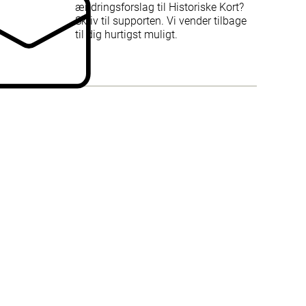
ændringsforslag til Historiske Kort?
Skriv til supporten. Vi vender tilbage
til dig hurtigst muligt.