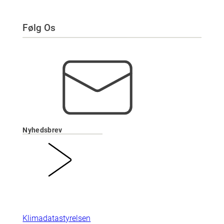
Følg Os
Nyhedsbrev
Klimadatastyrelsen